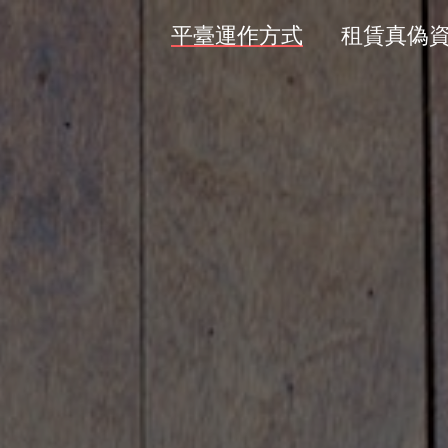
平臺運作方式
租賃真偽